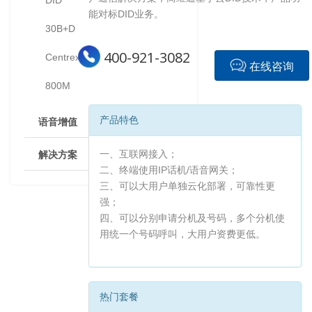
DID
能对标DID业务。
30B+D
400-921-3082
Centrex
在线咨询
800M
产品特色
语音增值
解决方案
一、互联网接入；
二、终端使用IP话机/语音网关；
三、可以大用户单独云化部署，可靠性更
强；
四、可以分别申请分机及号码，多个分机使
用统一个号码呼叫，大用户资费更低。
热门套餐