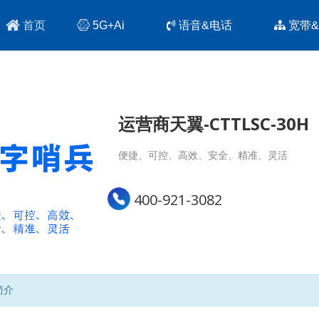
首页
5G+Ai
语音&电话
宽带
运营商天翼-CTTLSC-30H
便捷、可控、高效、安全、精准、灵活
400-921-3082
简介