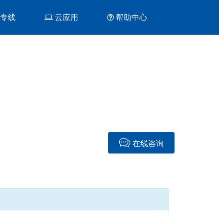
&专线
云应用
帮助中心
在线咨询