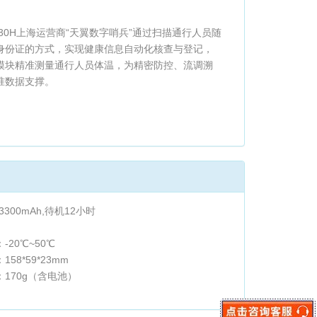
C-30H上海运营商“天翼数字哨兵”通过扫描通行人员随
身份证的方式，实现健康信息自动化核查与登记，
模块精准测量通行人员体温，为精密防控、流调溯
准数据支撑。
/3300mAh,待机12小时
-20℃~50℃
58*59*23mm
170g（含电池）