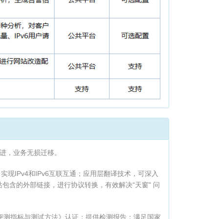
进，业务无损迁移。
现IPv4和IPv6互联互通；应用层翻译技术，可深入
包含的外部链接，进行协议转换，有效解决“天窗" 问
6支持度评测指标与测试方法》认证；提供检测报告；满足国家