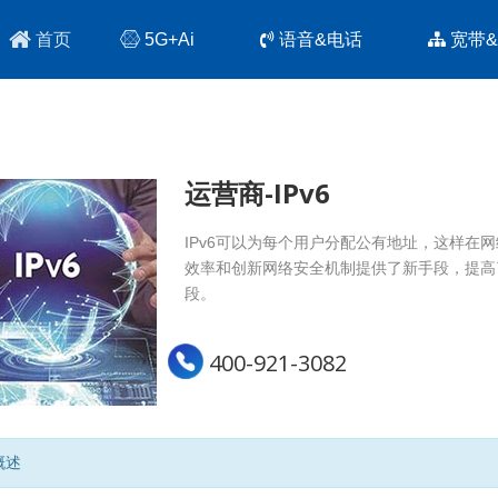
首页
5G+Ai
语音&电话
宽带
运营商-IPv6
IPv6可以为每个用户分配公有地址，这样在
效率和创新网络安全机制提供了新手段，提高
段。
400-921-3082
概述