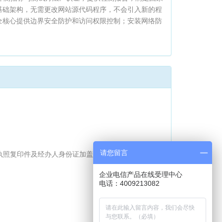
络基础架构，无需更改网站源代码程序，不会引入新的程
全核心提供边界安全防护和访问权限控制；安装网络防
请您留言
执照复印件及经办人身份证加盖公章
企业电信产品在线受理中心
电话：4009213082