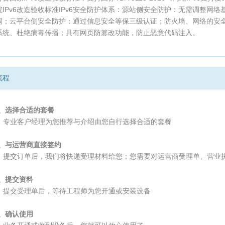
院IPv6改造验收标准IPv6安全防护体系：源站侧安全防护：无需调整网
洞；云平台侧安全防护：通过信息安全等保三级认证；防火墙、网络的安
系统、杜绝病毒传播；具有网页防篡改功能，防止恶意代码注入。
流程
1、选择合适的套餐
专业客户经理为您推荐与介绍由您自行选择合适的套餐
2、与运营商直接签约
提交订单后，我们将快递受理材料给您；您需要对运营商受理单、营业
3、提交资料
提交受理单后，等待工程师为您开通或安装设备
4、确认使用