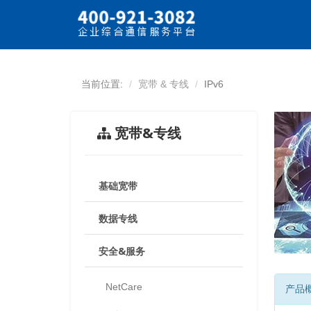
当前位置:
宽带 & 专线
IPv6
宽带&专线
基础宽带
数据专线
安全&服务
NetCare
产品