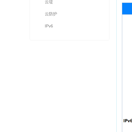
云堤
云防护
IPv6