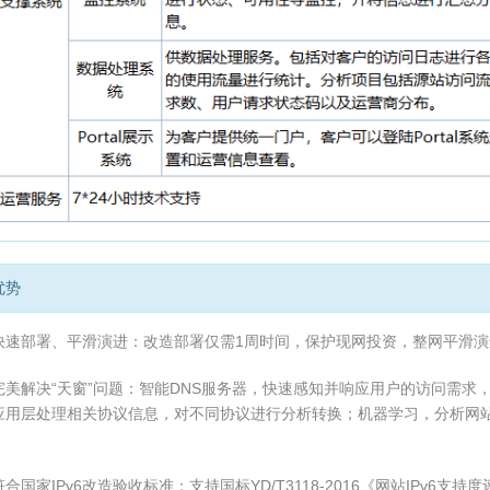
优势
快速部署、平滑演进：改造部署仅需1周时间，保护现网投资，整网平滑演
完美解决“天窗”问题：智能DNS服务器，快速感知并响应用户的访问需求，实
应用层处理相关协议信息，对不同协议进行分析转换；机器学习，分析网站
合国家IPv6改造验收标准：支持国标YD/T3118-2016《网站IPv