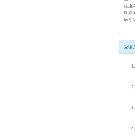
信通
序漏
病毒
受理