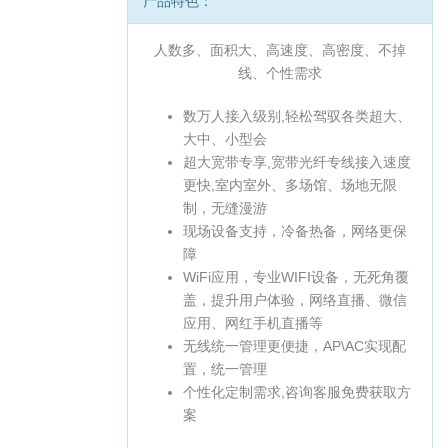
产品特色：
人数多、面积大、高速度、高密度、不掉
线、个性需求
数万人接入级别,轻松驾驭各类超大、
大中、小型会
超大宽带专享,宽带光纤专线接入速度
更快,室内室外、多场馆、场地无限
制，无缝漫游
现场设备支持，冷备热备，网络更保
障
WiFi应用，专业WIFI设备，无死角覆
盖，提升用户体验，网络直播、微信
应用、网红手机直播等
无线统一管理更便捷，AP\AC实现配
置，统一管理
个性化定制需求,咨询客服免费获取方
案