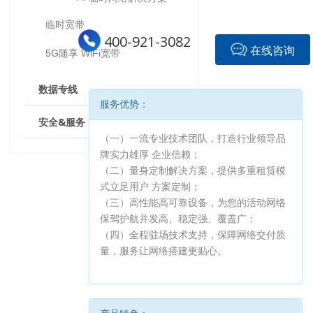
临时宽带
400-921-3082
在线咨询
5G随享 WiFi宽带
数据专线
服务优势：
安全&服务
（一）一流专业技术团队，打造行业领导品
牌实力雄厚 企业信赖；
（二）量身定制解决方案，提供多重租赁模
式立足用户 方案定制；
（三）高性能高可靠设备，为您的活动网络
保驾护航并发高、稳定强、覆盖广；
（四）全程驻场技术支持，保障网络交付质
量，服务让网络搭建更贴心。