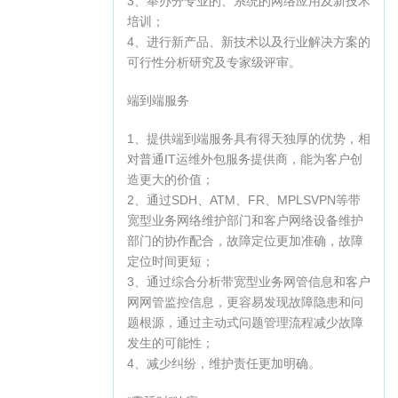
3、举办分专业的、系统的网络应用及新技术
培训；
4、进行新产品、新技术以及行业解决方案的
可行性分析研究及专家级评审。
端到端服务
1、提供端到端服务具有得天独厚的优势，相
对普通IT运维外包服务提供商，能为客户创
造更大的价值；
2、通过SDH、ATM、FR、MPLSVPN等带
宽型业务网络维护部门和客户网络设备维护
部门的协作配合，故障定位更加准确，故障
定位时间更短；
3、通过综合分析带宽型业务网管信息和客户
网网管监控信息，更容易发现故障隐患和问
题根源，通过主动式问题管理流程减少故障
发生的可能性；
4、减少纠纷，维护责任更加明确。