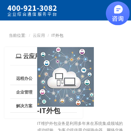
当前位置:
云应用
IT外包
云应用
远程办公
企业管理
解决方案
-IT外包
IT维护外包业务是利用多年来在系统集成领域的
成功经验，为客户提供用户端路由器、网络交换