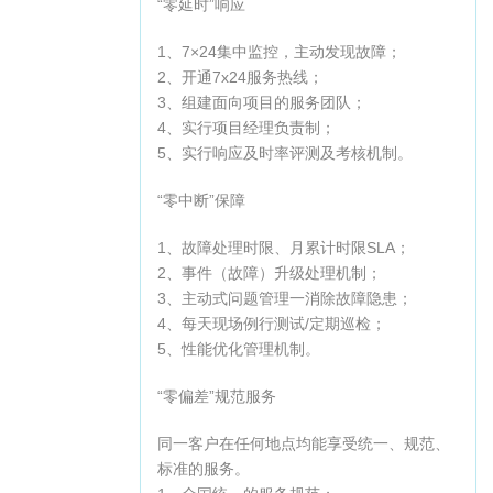
“零延时”响应
1、7×24集中监控，主动发现故障；
2、开通7x24服务热线；
3、组建面向项目的服务团队；
4、实行项目经理负责制；
5、实行响应及时率评测及考核机制。
“零中断”保障
1、故障处理时限、月累计时限SLA；
2、事件（故障）升级处理机制；
3、主动式问题管理一消除故障隐患；
4、每天现场例行测试/定期巡检；
5、性能优化管理机制。
“零偏差”规范服务
同一客户在任何地点均能享受统一、规范、
标准的服务。